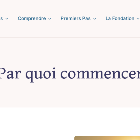
s
Comprendre
Premiers Pas
La Fondation
Par quoi commence