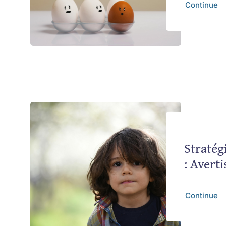
Continue
Stratég
: Avert
Continue