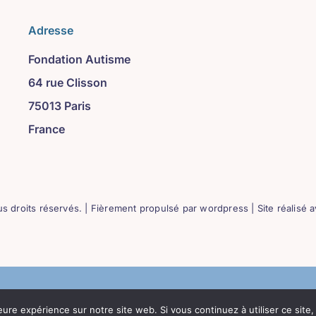
Adresse
Fondation Autisme
64 rue Clisson
75013 Paris
France
s droits réservés. | Fièrement propulsé par wordpress | Site réalisé 
eure expérience sur notre site web. Si vous continuez à utiliser ce sit