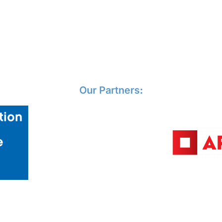
Our Partners
: