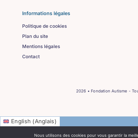
Informations légales
Politique de cookies
Plan du site
Mentions légales
Contact
2026 • Fondation Autisme - Tou
Anglais
English
(
)
Français
Nous utilisons des cookies pour vous garantir la meill