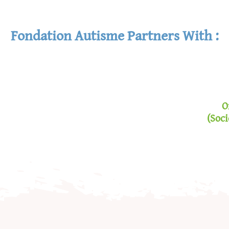
Fondation Autisme Partners With :
O
(soci