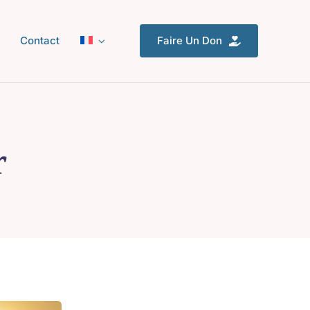
Contact
Faire Un Don
r