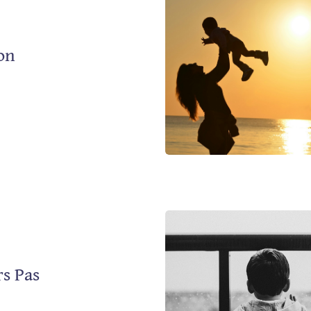
on
s Pas