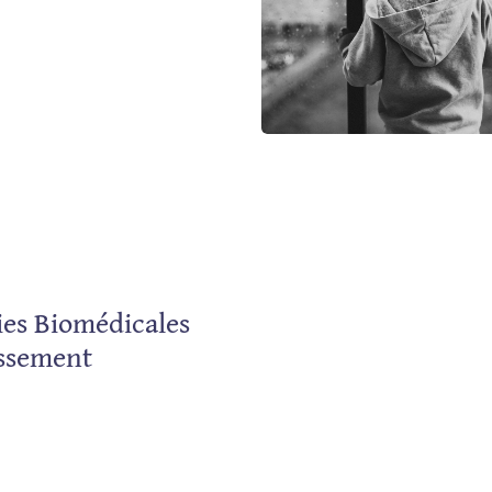
ies Biomédicales
issement